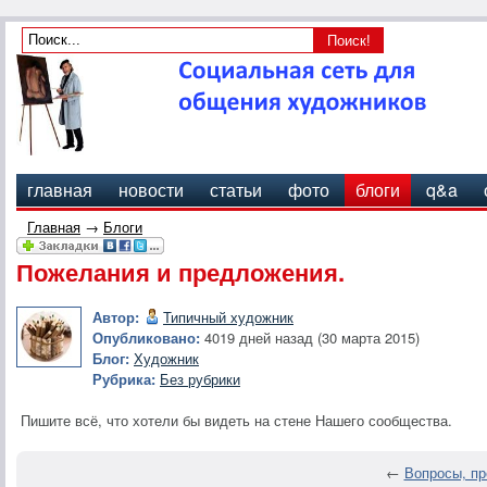
главная
новости
статьи
фото
блоги
q&a
Главная
→
Блоги
Пожелания и предложения.
Автор:
Типичный художник
Опубликовано:
4019 дней назад (30 марта 2015)
Блог:
Художник
Рубрика:
Без рубрики
Пишите всё, что хотели бы видеть на стене Нашего сообщества.
←
Вопросы, п