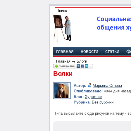
главная
новости
статьи
ф
Главная
→
Блоги
Волки
Автор:
Марьяна Огнева
Опубликовано:
4044 дня назад
Блог:
Художник
Рубрика:
Без рубрики
Типа высылайте сюда рисунки на тему - в