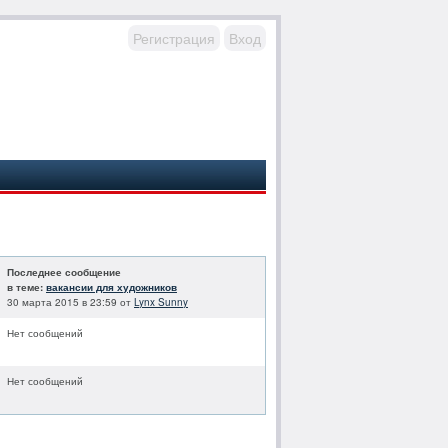
Регистрация
Вход
Последнее сообщение
в теме:
вакансии для художников
30 марта 2015 в 23:59 от
Lynx Sunny
Нет сообщений
Нет сообщений