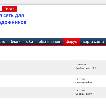
ото
блоги
q&a
объявления
форум
карта сайта
Темы:
48
Сообщений:
1323
Нет тем
Сообщений:
0
Нет тем
Сообщений:
0