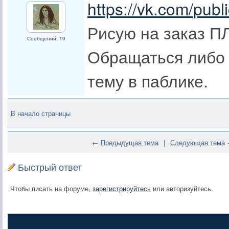
https://vk.com/pub
Рисую на заказ П
Сообщений: 10
Обращаться либо 
тему в паблике.
В начало страницы
←
Предыдущая тема
|
Следующая тема
Быстрый ответ
Чтобы писать на форуме,
зарегистрируйтесь
или авторизуйтесь.