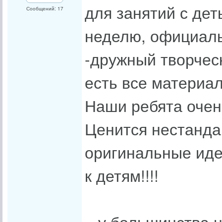
для занятий с дет
Сообщений: 17
неделю, официаль
-дружный творчес
есть все материа
Наши ребята очень
Ценится нестанда
оригинальные идеи
к детям!!!!
...у большинства 