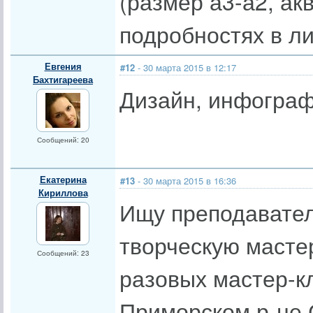
(размер а3-а2, ак
подробностях в ли
Евгения
#12
- 30 марта 2015 в 12:17
Бахтигареева
Дизайн, инфограф
Сообщений: 20
Екатерина
#13
- 30 марта 2015 в 16:36
Кириллова
Ищу преподавател
творческую масте
Сообщений: 23
разовых мастер-кл
Приморском р-не С