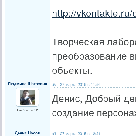
http://vkontakte.ru
Творческая лабора
преобразование в
объекты.
Людмила Шатохина
#6
- 27 марта 2015 в 11:56
Денис, Добрый ден
создание персона
Сообщений: 2
Денис Носов
#7
- 27 марта 2015 в 12:31