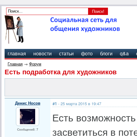
главная
новости
статьи
фото
блоги
q&a
Главная
→
Форум
Есть подработка для художников
Денис Носов
#1
- 25 марта 2015 в 19:47
Есть возможность
засветиться в пот
Сообщений: 7