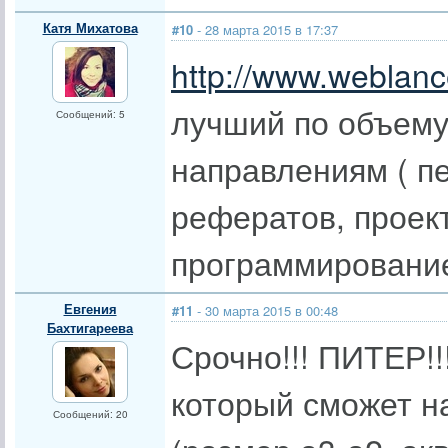
Катя Михатова
#10
- 28 марта 2015 в 17:37
http://www.weblance
лучший по объему
Сообщений: 5
направлениям ( п
рефератов, проек
программирование
Евгения
#11
- 30 марта 2015 в 00:48
Бахтигареева
Срочно!!! ПИТЕР!
который сможет н
Сообщений: 20