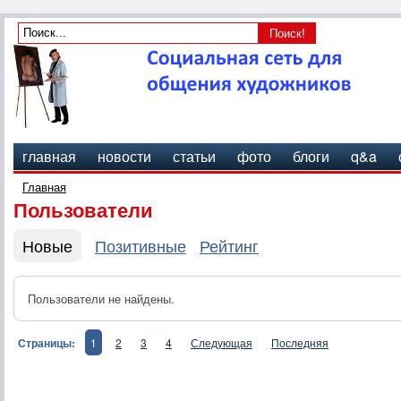
главная
новости
статьи
фото
блоги
q&a
Главная
Пользователи
Новые
Позитивные
Рейтинг
Пользователи не найдены.
Страницы:
1
2
3
4
Следующая
Последняя